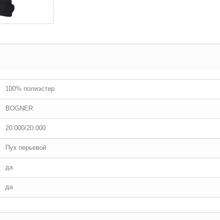
100% полиэстер
BOGNER
20.000/20.000
Пух перьевой
да
да