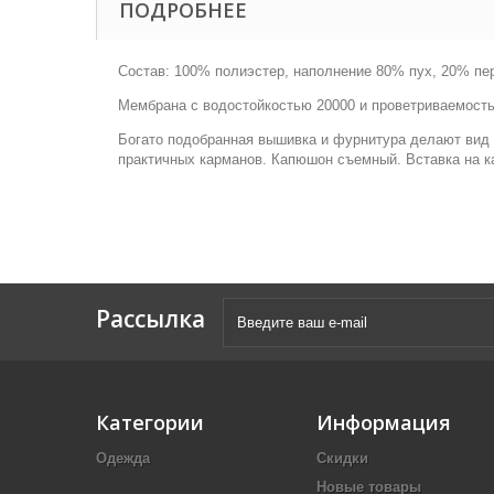
ПОДРОБНЕЕ
Состав: 100% полиэстер, наполнение 80% пух, 20% пе
Мембрана с водостойкостью 20000 и проветриваемост
Богато подобранная вышивка и фурнитура делают вид 
практичных карманов. Капюшон съемный. Вставка на к
Рассылка
Категории
Информация
Одежда
Скидки
Новые товары