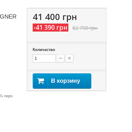
41 400 грн
BOGNER
-41 390 грн
82 790 грн
Количество
В корзину
% перо.