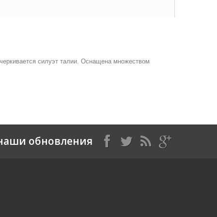
дчеркивается силуэт талии. Оснащена множеством
наши обновления