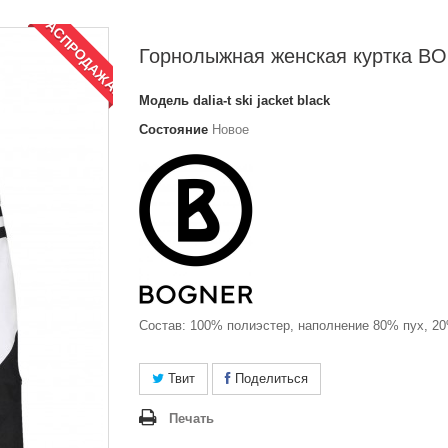
РАСПРОДАЖА!
Горнолыжная женская куртка 
Модель
dalia-t ski jacket black
Состояние
Новое
Состав: 100% полиэстер, наполнение 80% пух, 20
Твит
Поделиться
Печать