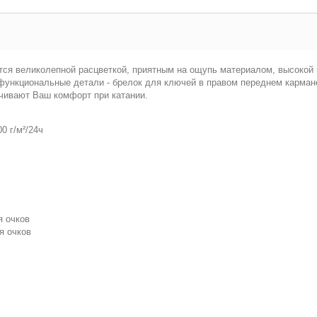
ется великолепной расцветкой, приятным на ощупь материалом, высоко
функциональные детали - брелок для ключей в правом переднем кармане
чивают Ваш комфорт при катании.
0 г/м²/24ч
я очков
я очков