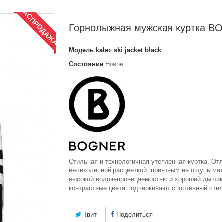
РАСПРОДАЖА!
Горнолыжная мужская куртка 
Модель
kaleo ski jacket black
Состояние
Новое
Стильная и технологичная утепленная куртка. От
великолепной расцветкой, приятным на ощупь ма
высокой водонепроницаемостью и хорошей дыши
контрастные цвета подчеркивают спортивный стил
Твит
Поделиться