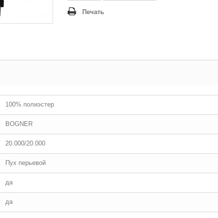
Печать
100% полиэстер
BOGNER
20.000/20.000
Пух перьевой
да
да