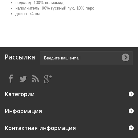
подклад: 100% полиамид
наполнитель: 90% гусиный пух, 10% перо
длина: 74 см
Рассылка
Категории
Информация
Контактная информация