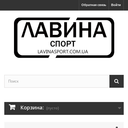
Обратная связь
Войти
Корзина:
(пусто)