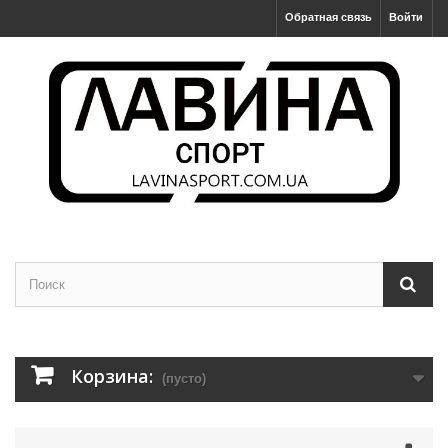
Обратная связь
Войти
Корзина:
(пусто)