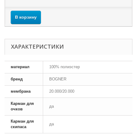
В корзину
ХАРАКТЕРИСТИКИ
материал
100% полиэстер
бренд
BOGNER
мембрана
20.000/20.000
Карман для
да
очков
Карман для
да
скипаса