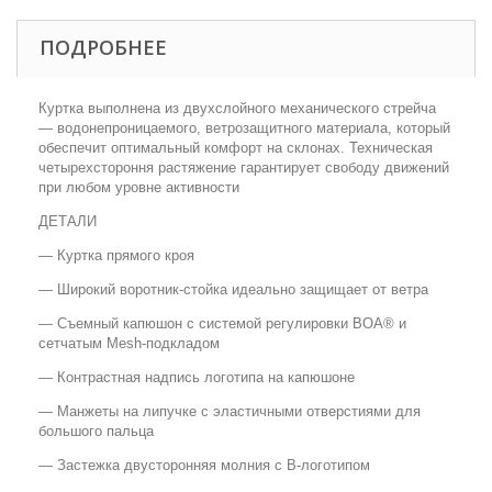
ПОДРОБНЕЕ
Куртка выполнена из двухслойного механического стрейча
— водонепроницаемого, ветрозащитного материала, который
обеспечит оптимальный комфорт на склонах. Техническая
четырехстороння растяжение гарантирует свободу движений
при любом уровне активности
ДЕТАЛИ
— Куртка прямого кроя
— Широкий воротник-стойка идеально защищает от ветра
— Съемный капюшон с системой регулировки BOA® и
сетчатым Mesh-подкладом
— Контрастная надпись логотипа на капюшоне
— Манжеты на липучке с эластичными отверстиями для
большого пальца
— Застежка двусторонняя молния с В-логотипом