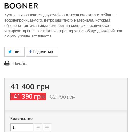
Куртка выполнена из двухслойного механического стрейча —
водонепроницаемого, ветрозащитного материала, который
обеспечит оптимальный комфорт на склонах. Техническая
четырехстороння растяжение гарантирует свободу движений при
любом уровне активности
Твит
Поделиться
Печать
41 400 грн
-41 390 грн
82 790 грн
Количество