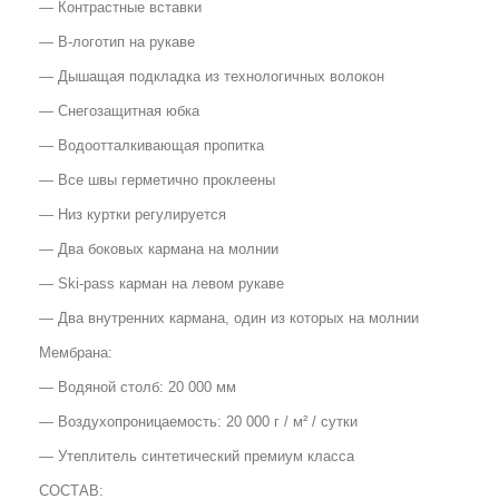
— Контрастные вставки
— В-логотип на рукаве
— Дышащая подкладка из технологичных волокон
— Снегозащитная юбка
— Водоотталкивающая пропитка
— Все швы герметично проклеены
— Низ куртки регулируется
— Два боковых кармана на молнии
— Ski-pass карман на левом рукаве
— Два внутренних кармана, один из которых на молнии
Мембрана:
— Водяной столб: 20 000 мм
— Воздухопроницаемость: 20 000 г / м² / сутки
— Утеплитель синтетический премиум класса
СОСТАВ: