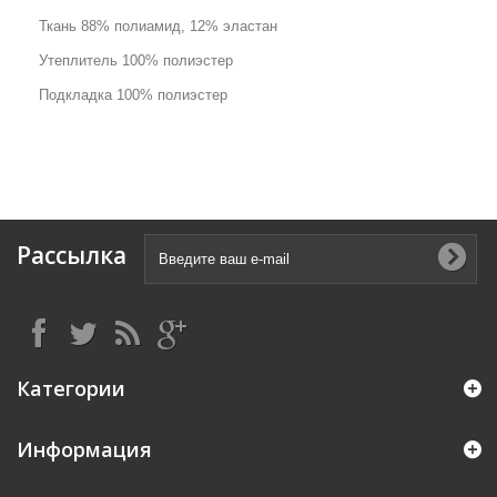
Ткань 88% полиамид, 12% эластан
Утеплитель 100% полиэстер
Подкладка 100% полиэстер
Рассылка
Категории
Информация