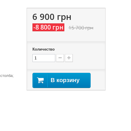
6 900 грн
-8 800 грн
15 700 грн
Количество
столба;
В корзину