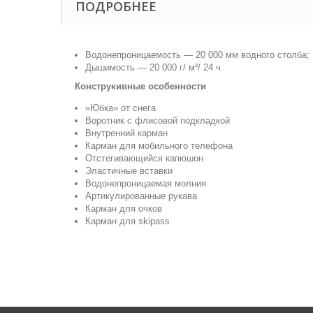
ПОДРОБНЕЕ
Водонепроницаемость — 20 000 мм водного столба;
Дышимость — 20 000 г/ м²/ 24 ч.
Конструкивные особенности
«Юбка» от снега
Воротник с флисовой подкладкой
Внутренний карман
Карман для мобильного телефона
Отстегивающийся капюшон
Эластичные вставки
Водонепроницаемая молния
Артикулированные рукава
Карман для очков
Карман для skipass