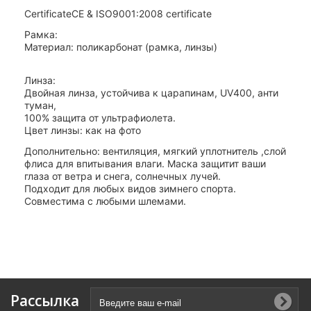
Certificate
CE & ISO9001:2008 certificate
Рамка:
Материал: поликарбонат (рамка, линзы)
Линза:
Двойная линза, устойчива к царапинам, UV400, анти
туман,
100% защита от ультрафиолета.
Цвет линзы: как на фото
Дополнительно: вентиляция, мягкий уплотнитель ,слой
флиса для впитывания влаги. Маска защитит ваши
глаза от ветра и снега, солнечных лучей.
Подходит для любых видов зимнего спорта.
Совместима с любыми шлемами.
Рассылка