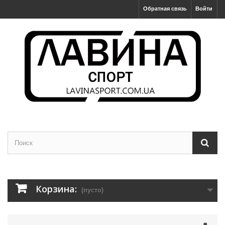
Обратная связь
Войти
Корзина:
(пусто)