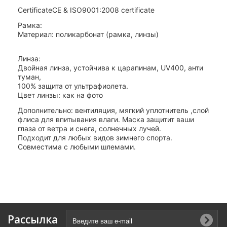
Certificate
CE & ISO9001:2008 certificate
Рамка:
Материал: поликарбонат (рамка, линзы)
Линза:
Двойная линза, устойчива к царапинам, UV400, анти
туман,
100% защита от ультрафиолета.
Цвет линзы: как на фото
Дополнительно: вентиляция, мягкий уплотнитель ,слой
флиса для впитывания влаги. Маска защитит ваши
глаза от ветра и снега, солнечных лучей.
Подходит для любых видов зимнего спорта.
Совместима с любыми шлемами.
Рассылка