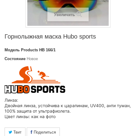
Увеличить
Горнолыжная маска Hubo sports
Модель
Products HB 166/1
Состояние
Новое
Линза:
Двойная линза, устойчива к царапинам, UV400, анти туман,
100% защита от ультрафиолета.
Цвет линзы: как на фото
Твит
Поделиться