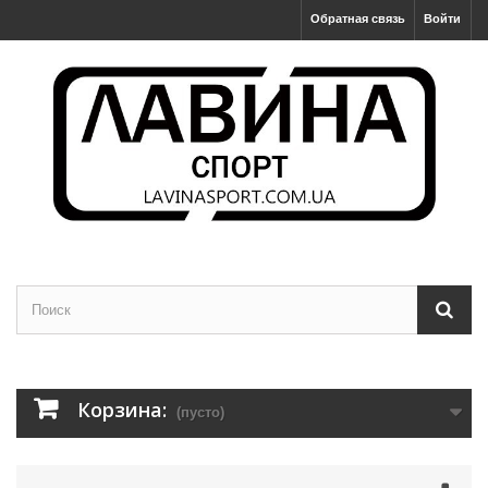
Обратная связь
Войти
Корзина:
(пусто)