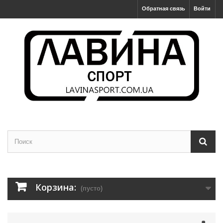
Обратная связь
Войти
Корзина:
(пусто)