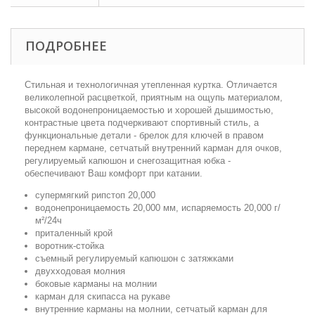
ПОДРОБНЕЕ
Стильная и технологичная утепленная куртка. Отличается
великолепной расцветкой, приятным на ощупь материалом,
высокой водонепроницаемостью и хорошей дышимостью,
контрастные цвета подчеркивают спортивный стиль, а
функциональные детали - брелок для ключей в правом
переднем кармане, сетчатый внутренний карман для очков,
регулируемый капюшон и снегозащитная юбка -
обеспечивают Ваш комфорт при катании.
супермягкий рипстоп 20,000
водонепроницаемость 20,000 мм, испаряемость 20,000 г/
м²/24ч
приталенный крой
воротник-стойка
съемный регулируемый капюшон с затяжками
двухходовая молния
боковые карманы на молнии
карман для скипасса на рукаве
внутренние карманы на молнии, сетчатый карман для