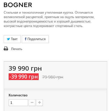
Стильная и технологичная утепленная куртка. Отличается
великолепной расцветкой, приятным на ощупь материалом,
высокой водонепроницаемостью и хорошей дышимостью,
контрастные цвета подчеркивают спортивный стиль.
Твит
Поделиться
Печать
39 990 грн
-39 990 грн
79 980 грн
Количество