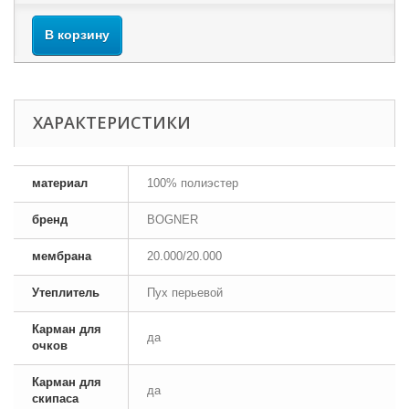
В корзину
ХАРАКТЕРИСТИКИ
материал
100% полиэстер
бренд
BOGNER
мембрана
20.000/20.000
Утеплитель
Пух перьевой
Карман для
да
очков
Карман для
да
скипаса