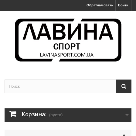
Обратная связь
Войти
Корзина:
(пусто)