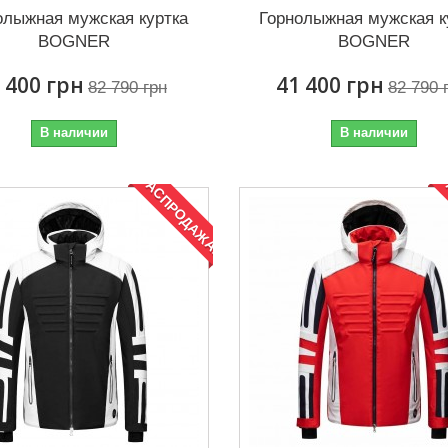
олыжная мужская куртка
Горнолыжная мужская к
BOGNER
BOGNER
 400 грн
41 400 грн
82 790 грн
82 790 
В наличии
В наличии
РАСПРОДАЖА!
Р