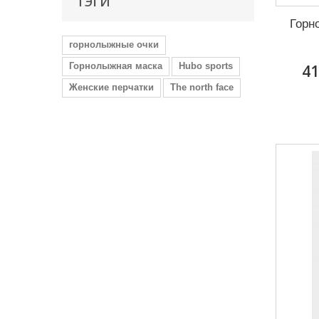
ТЭГИ
Горн
горнолыжные очки
Горнолыжная маска
Hubo sports
41
Женские перчатки
The north face