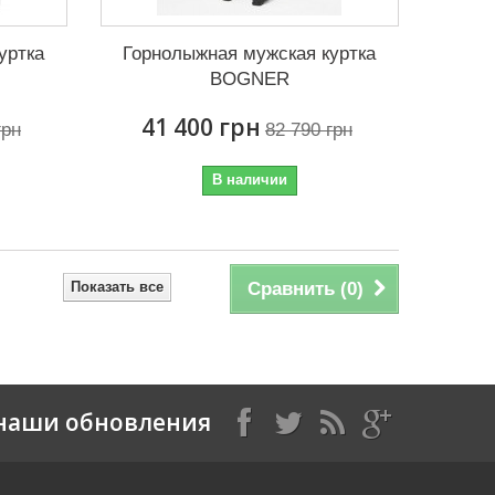
уртка
Горнолыжная мужская куртка
BOGNER
41 400 грн
грн
82 790 грн
В наличии
Показать все
Сравнить (
0
)
наши обновления