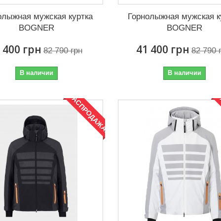
олыжная мужская куртка
Горнолыжная мужская к
BOGNER
BOGNER
 400 грн
41 400 грн
82 790 грн
82 790 
В наличии
В наличии
РАСПРОДАЖА!
Р