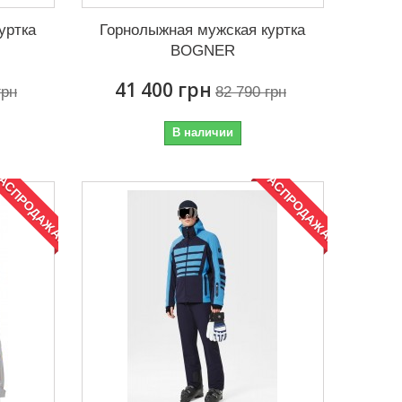
уртка
Горнолыжная мужская куртка
BOGNER
41 400 грн
грн
82 790 грн
В наличии
АСПРОДАЖА!
РАСПРОДАЖА!