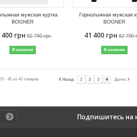
олыжная мужская куртка
Горнолыжная мужская к
BOGNER
BOGNER
 400 грн
41 400 грн
82 790 грн
82 790 
В наличии
В наличии
37 - 45 из 45 товаров
Назад
1
2
3
4
Далее
Подпишитесь на 