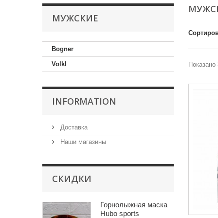
МУЖС
МУЖСКИЕ
Сортиров
Bogner
Volkl
Показано 
INFORMATION
Доставка
Наши магазины
СКИДКИ
Горнолыжная маска
Hubo sports