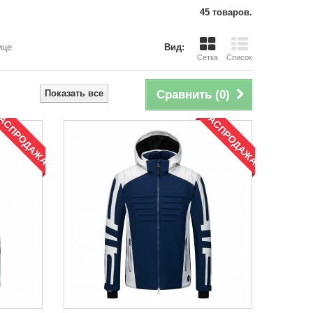
45 товаров.
ице
Вид:
Сетка
Список
Показать все
Сравнить (
0
)
АСПРОДАЖА!
РАСПРОДАЖА!