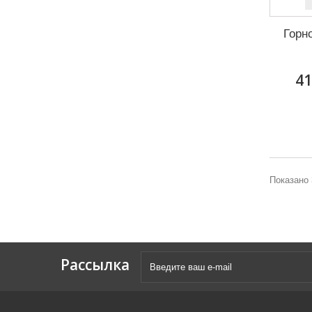
Горн
41
Показано 
Рассылка