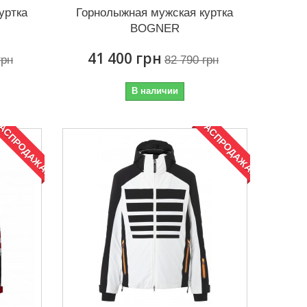
уртка
Горнолыжная мужская куртка
BOGNER
41 400 грн
грн
82 790 грн
В наличии
АСПРОДАЖА!
РАСПРОДАЖА!