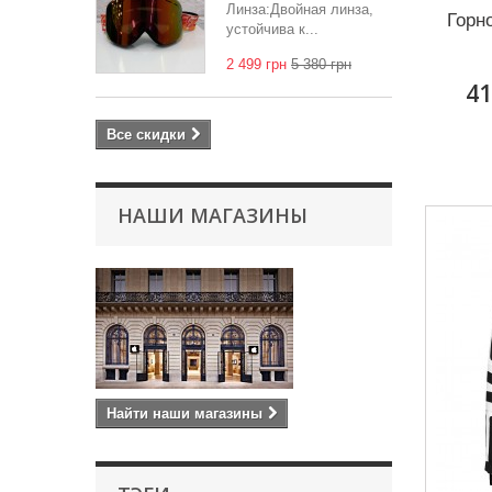
Линза:Двойная линза,
Горн
устойчива к...
2 499 грн
5 380 грн
41
Все скидки
НАШИ МАГАЗИНЫ
Найти наши магазины